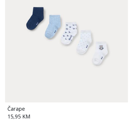
Čarape
15,95 KM