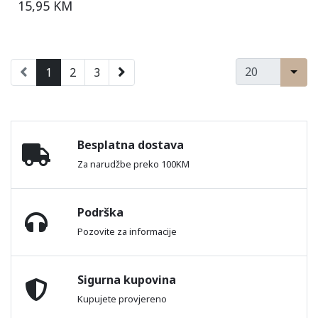
15,95 KM
1
2
3
Besplatna dostava
Za narudžbe preko 100KM
Podrška
Pozovite za informacije
Sigurna kupovina
Kupujete provjereno