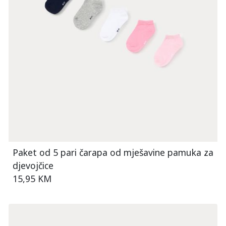
Paket od 5 pari čarapa od mješavine pamuka za
djevojčice
15,95 KM