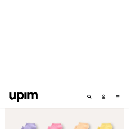
Filteri
POREDAJ PO NAZIVU
POREDAJ PO CIJENI
POREDAJ PO POPUSTU