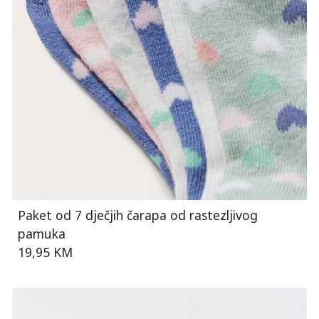
Paket od 7 dječjih čarapa od rastezljivog
pamuka
19,95 KM