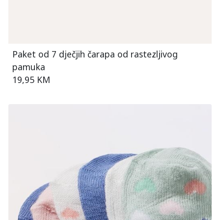
Paket od 7 dječjih čarapa od rastezljivog
pamuka
19,95 KM