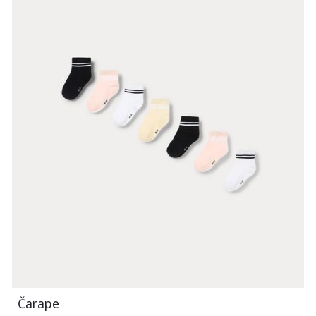
Čarape