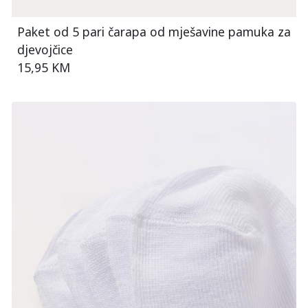
Paket od 5 pari čarapa od mješavine pamuka za
djevojčice
15,95 KM