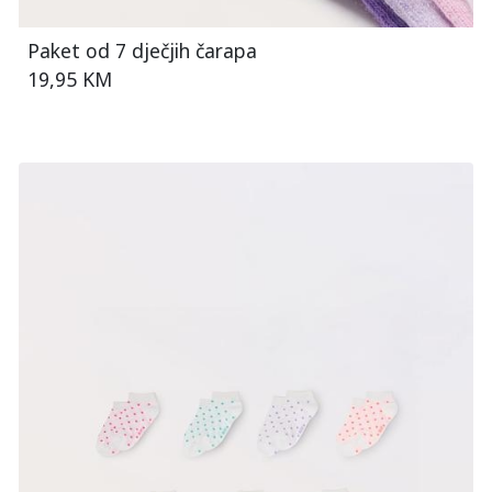
Paket od 7 dječjih čarapa
19,95 KM