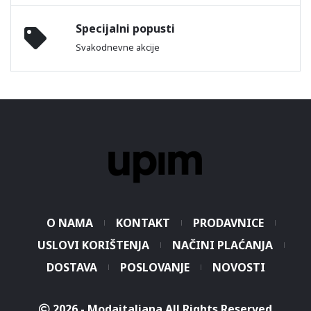
Specijalni popusti
Svakodnevne akcije
O NAMA
KONTAKT
PRODAVNICE
USLOVI KORIŠTENJA
NAČINI PLAĆANJA
DOSTAVA
POSLOVANJE
NOVOSTI
2026 - Modaitaliana All Rights Reserved