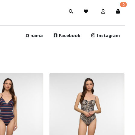
0
O nama
Facebook
Instagram