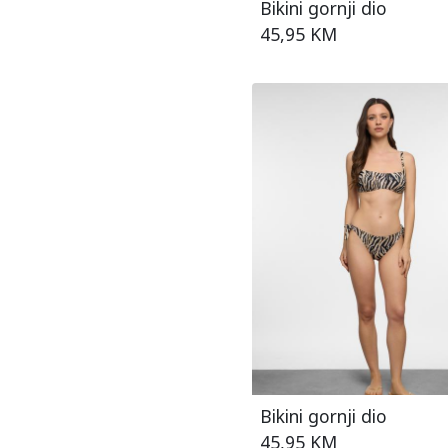
Bikini gornji dio
45,95 KM
Bikini gornji dio
45,95 KM