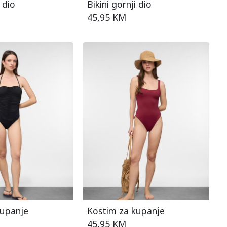
 dio
Bikini gornji dio
45,95 KM
kupanje
Kostim za kupanje
45,95 KM