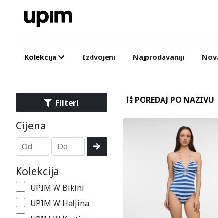
Kolekcija
Izdvojeni
Najprodavaniji
Nova
POREDAJ PO NAZIVU
Filteri
Cijena
Kolekcija
UPIM W Bikini
UPIM W Haljina