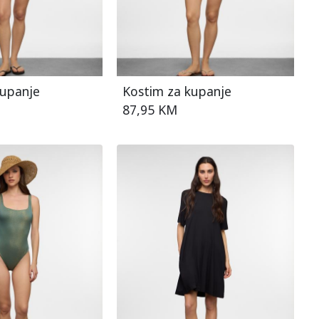
kupanje
Kostim za kupanje
87,95 KM