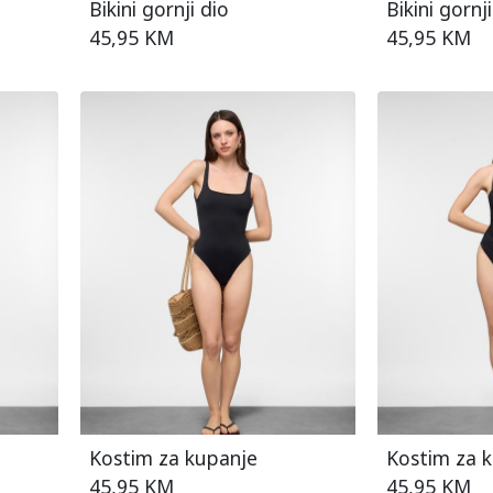
Bikini gornji dio
Bikini gornji
45,95 KM
45,95 KM
Kostim za kupanje
Kostim za 
45,95 KM
45,95 KM