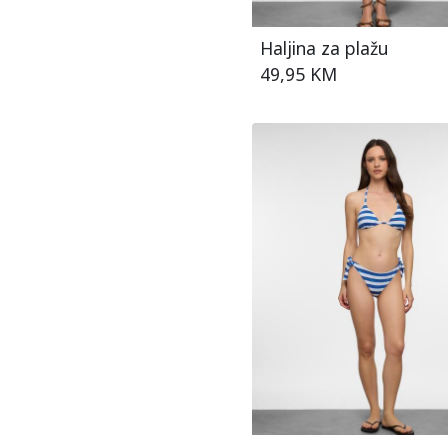
XS
Haljina za plažu
XXL
49,95 KM