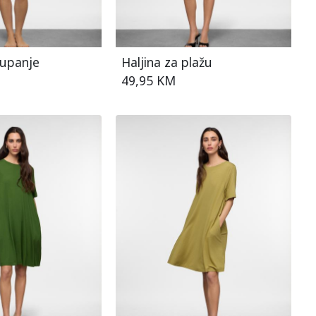
kupanje
Haljina za plažu
49,95 KM