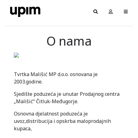
O nama
Tvrtka Mališić MP d.o.o. osnovana je
2003.godine.
Sjedište poduzeća je unutar Prodajnog centra
„Mališić“ Čitluk-Međugorje.
Osnovna djelatnost poduzeća je
uvoz,distribucija i opskrba maloprodajnih
kupaca,