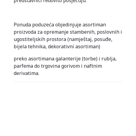
predstavnici redovito posjećuju.
Ponuda poduzeća objedinjuje asortiman
proizvoda za opremanje stambenih, poslovnih i
ugostiteljskih prostora (namještaj, posuđe,
bijela tehnika, dekorativni asortiman)
preko asortimana galanterije (torbe) i rublja,
parfema do trgovina gorivom i naftnim
derivatima.