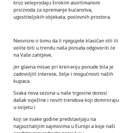
kroz veleprodaju širokim asortimanom
proizvoda za opremanje kućanstva,
ugostiteljskih objekata, poslovnih prostora.
Neovisno o tomu da li njegujete klasičan stil ili
volite biti u trendu naša ponuda odgovoriti će
na Vaše zahtjeve,
jer glavna misao pri kreiranju ponude bila je
zadovoljiti interese, želje i mogućnosti naših
kupaca.
Svaka nova sezona u naše trgovine donosi
dašak svježine i novih trendova koji dominiraju
u svijetu i
koji se svake godine predstavljaju na
najpoznatijim sajmovima u Europi a koje naši