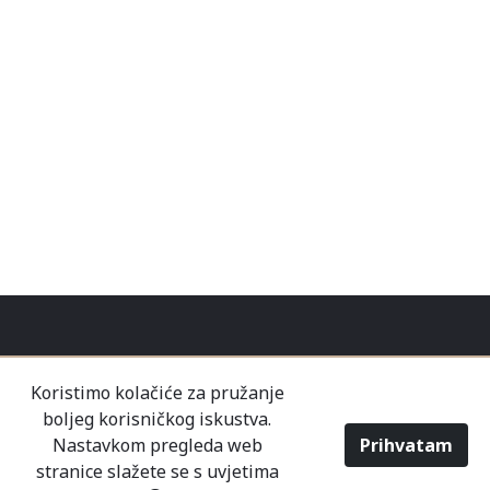
Koristimo kolačiće za pružanje
boljeg korisničkog iskustva.
Nastavkom pregleda web
Prihvatam
stranice slažete se s uvjetima