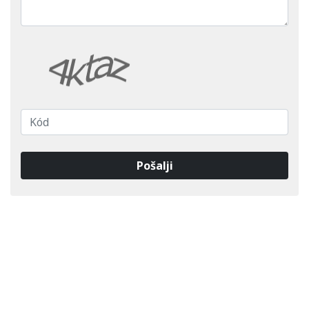
Pošalji