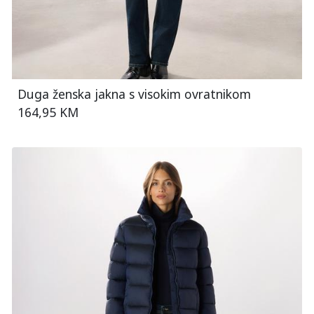
Duga ženska jakna s visokim ovratnikom
164,95 KM