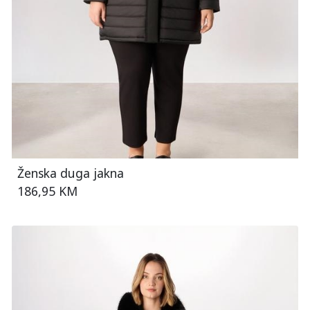
Ženska duga jakna
186,95 KM