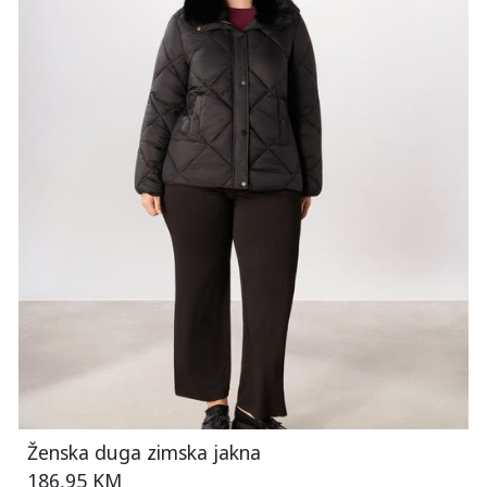
Ženska duga zimska jakna
186,95 KM