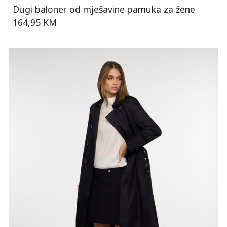
Dugi baloner od mješavine pamuka za žene
164,95 KM