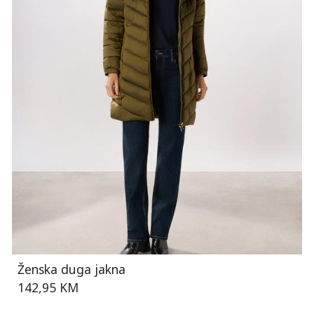
Ženska duga jakna
142,95 KM