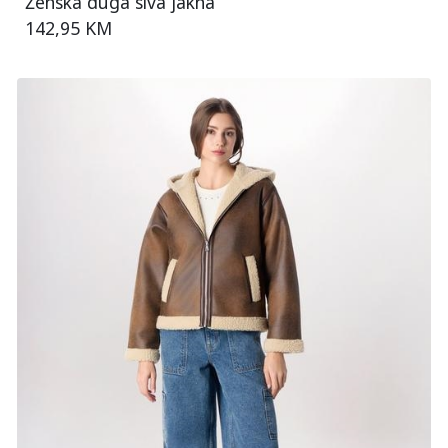
Ženska duga siva jakna
142,95 KM