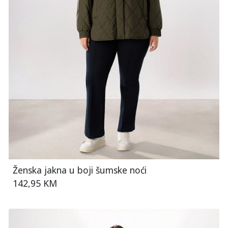
Ženska jakna u boji šumske noći
142,95 KM