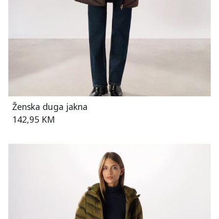
Ženska duga jakna
142,95 KM