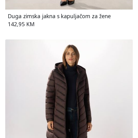
Duga zimska jakna s kapuljačom za žene
142,95 KM