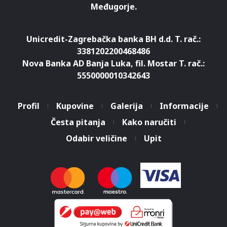
Međugorje.
Unicredit-Zagrebačka banka BH d.d. T. rač.:
3381202200468486
Nova Banka AD Banja Luka, fil. Mostar T. rač.:
5550000010342643
Profil
Kupovine
Galerija
Informacije
Česta pitanja
Kako naručiti
Odabir veličine
Upit