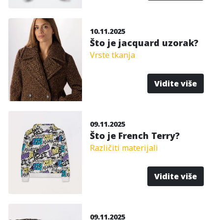
10.11.2025
Što je jacquard uzorak?
Vrste tkanja
Vidite više
09.11.2025
Što je French Terry?
Različiti materijali
Vidite više
09.11.2025