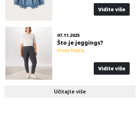
Vidite više
07.11.2025
Što je jeggings?
Vrste hlača
Vidite više
Učitajte više