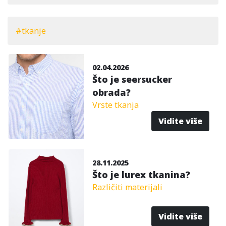
#tkanje
02.04.2026
Što je seersucker
obrada?
Vrste tkanja
Vidite više
28.11.2025
Što je lurex tkanina?
Različiti materijali
Vidite više