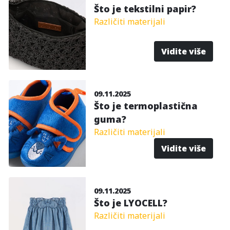
Što je tekstilni papir?
Različiti materijali
Vidite više
09.11.2025
Što je termoplastična
guma?
Različiti materijali
Vidite više
09.11.2025
Što je LYOCELL?
Različiti materijali