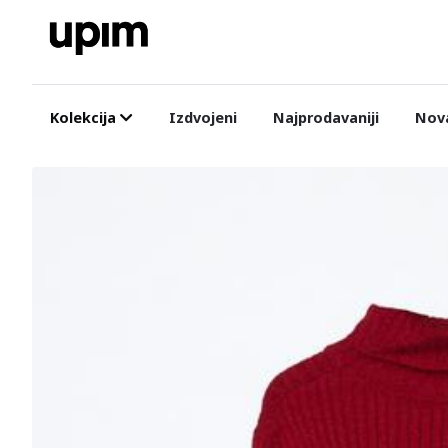
Kolekcija
Izdvojeni
Najprodavaniji
Nova