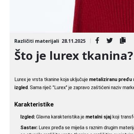
Različiti materijali
28.11.2025
Što je lurex tkanina?
Lurex je vrsta tkanine koja uključuje
metaliziranu pređu
u
izgled
. Sama riječ "Lurex" je zapravo zaštićeni naziv mark
Karakteristike
Izgled:
Glavna karakteristika je
metalni sjaj
koji trans
Sastav:
Lurex pređa se miješa s raznim drugim materijali