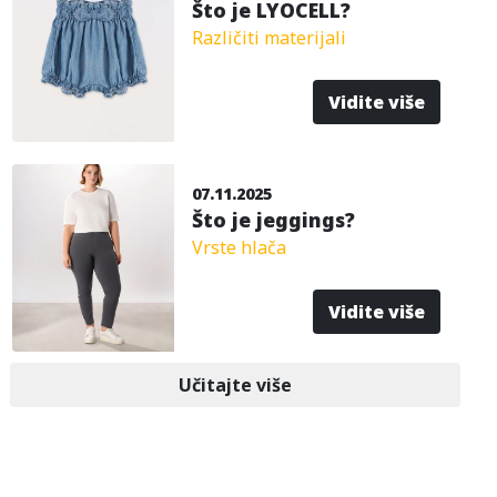
Što je LYOCELL?
Različiti materijali
Vidite više
07.11.2025
Što je jeggings?
Vrste hlača
Vidite više
Učitajte više