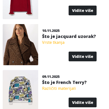
Vidite više
10.11.2025
Što je jacquard uzorak?
Vrste tkanja
Vidite više
09.11.2025
Što je French Terry?
Različiti materijali
Vidite više