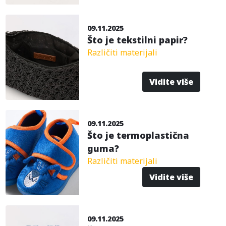
09.11.2025
Što je tekstilni papir?
Različiti materijali
Vidite više
09.11.2025
Što je termoplastična
guma?
Različiti materijali
Vidite više
09.11.2025