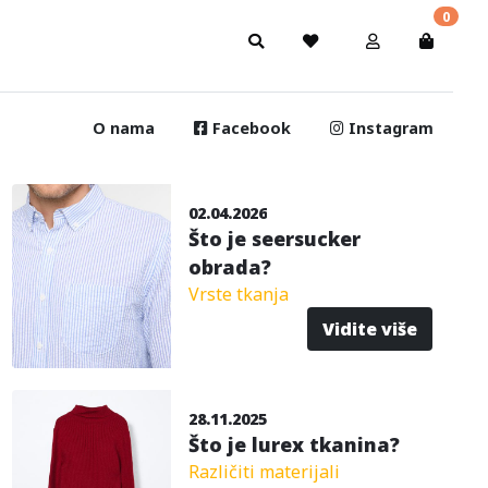
0
O nama
Facebook
Instagram
02.04.2026
Što je seersucker
obrada?
Vrste tkanja
Vidite više
28.11.2025
Što je lurex tkanina?
Različiti materijali