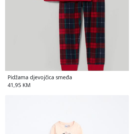
Pidžama djevojčica smeđa
41,95 KM