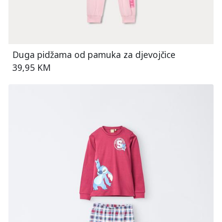
Duga pidžama od pamuka za djevojčice
39,95 KM