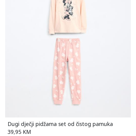
Dugi dječji pidžama set od čistog pamuka
39,95 KM