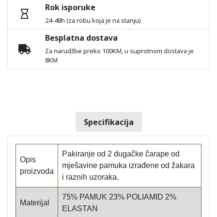
Rok isporuke
24-48h (za robu koja je na stanju)
Besplatna dostava
Za narudžbe preko 100KM, u suprotnom dostava je
8KM
Specifikacija
Pakiranje od 2 dugačke čarape od
Opis
mješavine pamuka izrađene od žakara
proizvoda
i raznih uzoraka.
75% PAMUK 23% POLIAMID 2%
Materijal
ELASTAN