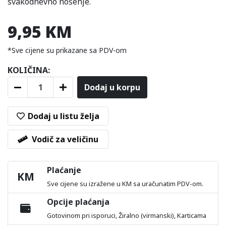
svakodnevno nošenje.
9,95 KM
*Sve cijene su prikazane sa PDV-om
KOLIČINA:
Dodaj u korpu
Dodaj u listu želja
Vodič za veličinu
Plaćanje
KM
Sve cijene su izražene u KM sa uračunatim PDV-om.
Opcije plaćanja
Gotovinom pri isporuci, Žiralno (virmanski), Karticama