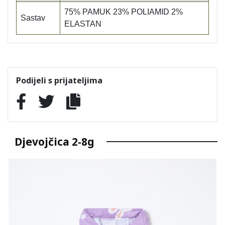
75% PAMUK 23% POLIAMID 2%
Sastav
ELASTAN
Podijeli s prijateljima
Djevojčica 2-8g