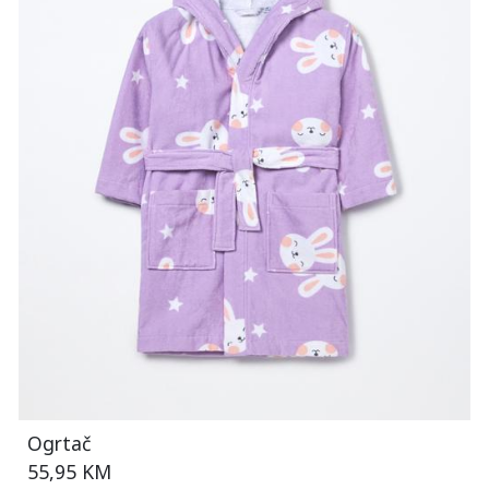
Ogrtač
55,95 KM