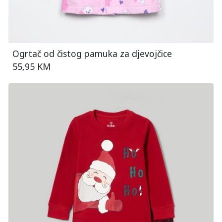
Ogrtač od čistog pamuka za djevojčice
55,95 KM