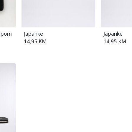
lopom
Japanke
Japanke
14,95 KM
14,95 KM