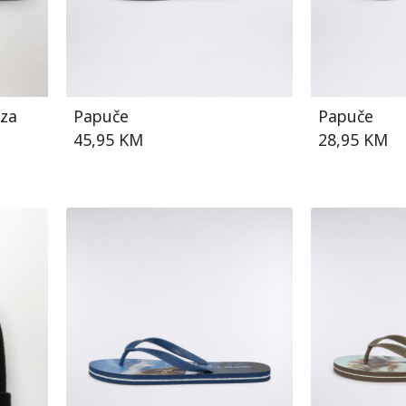
 za
Papuče
Papuče
45,95 KM
28,95 KM