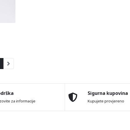
odrška
Sigurna kupovina
zovite za informacije
Kupujete provjereno