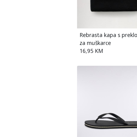
Rebrasta kapa s prek
za muškarce
16,95 KM