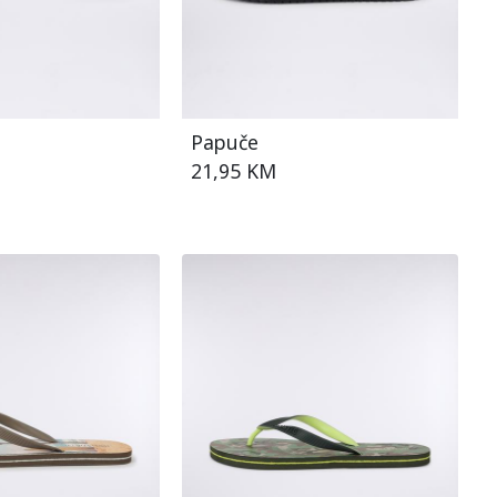
Papuče
21,95 KM