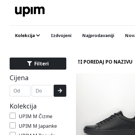
Kolekcija
Izdvojeni
Najprodavaniji
Nova
POREDAJ PO NAZIVU
Filteri
Cijena
Kolekcija
UPIM M Čizme
UPIM M Japanke