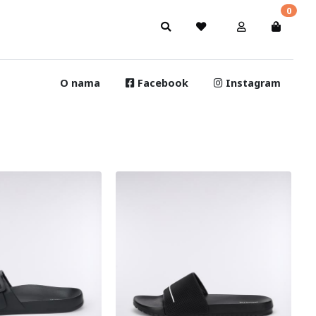
0
O nama
Facebook
Instagram