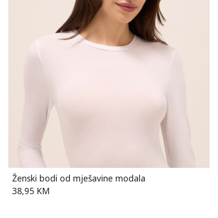
Ženski bodi od mješavine modala
38,95 KM