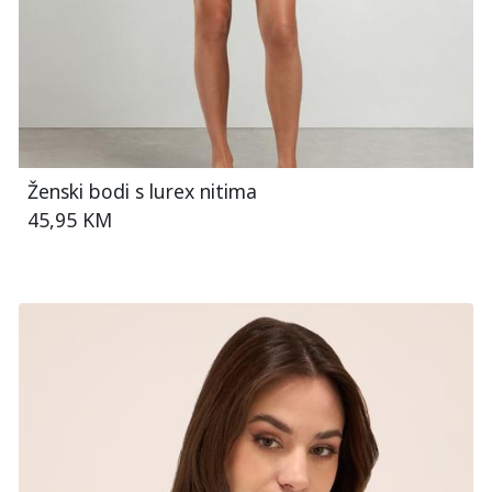
Ženski bodi s lurex nitima
45,95 KM