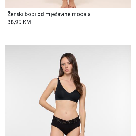
Ženski bodi od mješavine modala
38,95 KM