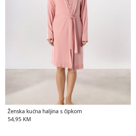
Ženska kućna haljina s čipkom
54,95 KM