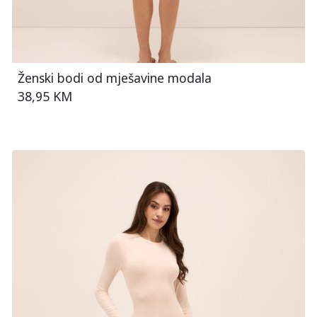
Ženski bodi od mješavine modala
38,95 KM