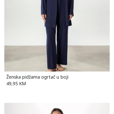
Ženska pidžama ogrtač u boji
49,95 KM