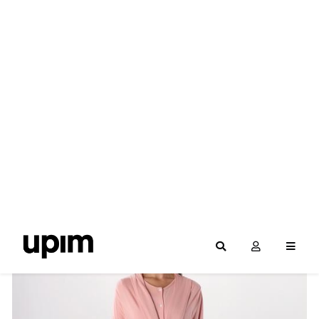
Filteri
POREDAJ PO NAZIVU
POREDAJ PO CIJENI
POREDAJ PO POPUSTU