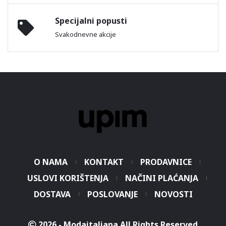
Specijalni popusti
Svakodnevne akcije
O NAMA
KONTAKT
PRODAVNICE
USLOVI KORIŠTENJA
NAČINI PLAĆANJA
DOSTAVA
POSLOVANJE
NOVOSTI
2026 - Modaitaliana All Rights Reserved