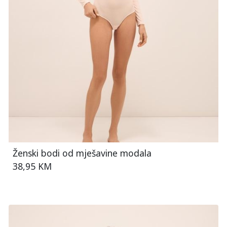
Ženski bodi od mješavine modala
38,95 KM