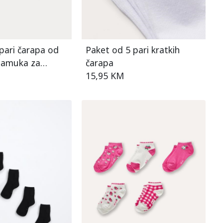
pari čarapa od
Paket od 5 pari kratkih
pamuka za
čarapa
15,95 KM