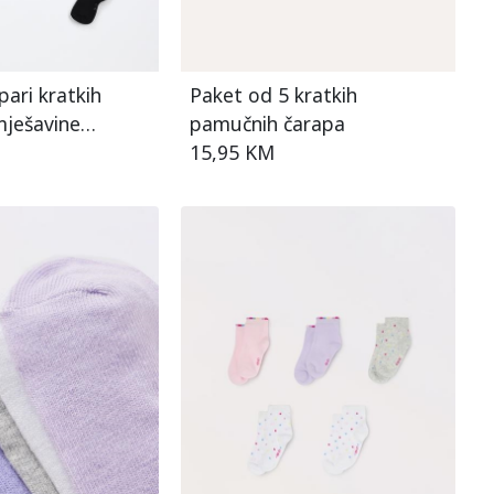
pari kratkih
Paket od 5 kratkih
mješavine
pamučnih čarapa
15,95 KM