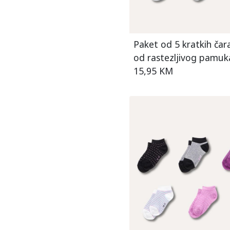
Paket od 5 kratkih čar
od rastezljivog pamuk
15,95 KM