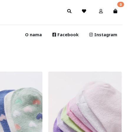
0
O nama
Facebook
Instagram