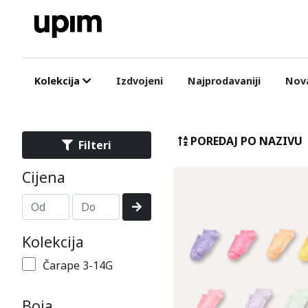
Kolekcija
Izdvojeni
Najprodavaniji
Nova
POREDAJ PO NAZIVU
Filteri
Cijena
Kolekcija
Čarape 3-14G
Boja