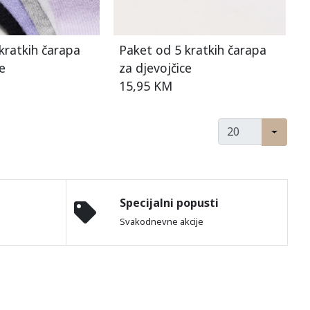
kratkih čarapa
Paket od 5 kratkih čarapa
e
za djevojčice
15,95 KM
Specijalni popusti
Svakodnevne akcije