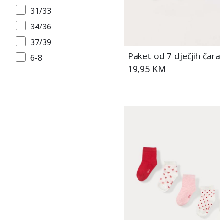
31/33
34/36
37/39
Paket od 7 dječjih čar
6-8
19,95 KM