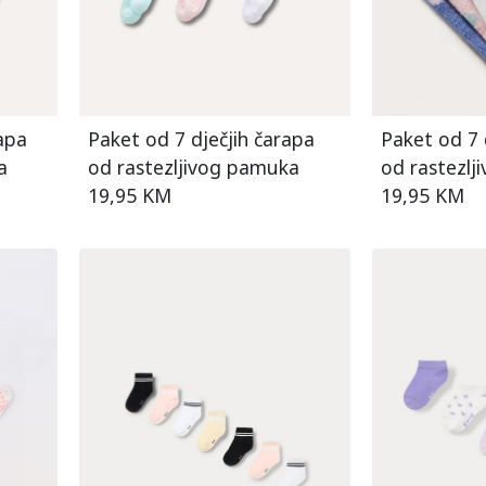
apa
Paket od 7 dječjih čarapa
Paket od 7 
a
od rastezljivog pamuka
od rastezl
19,95 KM
19,95 KM