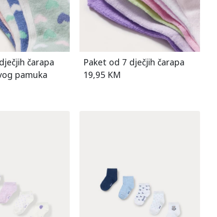
dječjih čarapa
Paket od 7 dječjih čarapa
jivog pamuka
19,95 KM