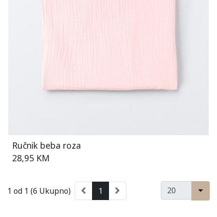
Ručnik beba roza
28,95 KM
1 od 1 (6 Ukupno)
1