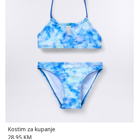
Kostim za kupanje
28,95 KM