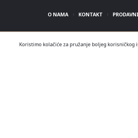
O NAMA
KONTAKT
PRODAVN
Koristimo kolačiće za pružanje boljeg korisničkog 
Tvrtka Mališić MP d.o
Un
Nov
Profil
Kupovine
Gale