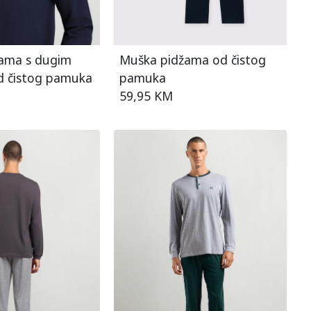
ama s dugim
Muška pidžama od čistog
d čistog pamuka
pamuka
59,95 KM