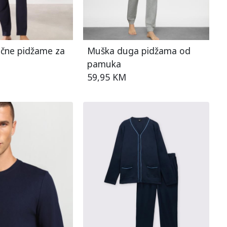
čne pidžame za
Muška duga pidžama od
pamuka
59,95 KM