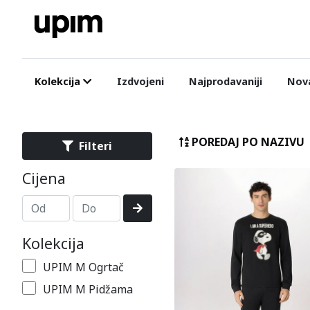
Kolekcija
Izdvojeni
Najprodavaniji
Nova
POREDAJ PO NAZIVU
Filteri
Cijena
Kolekcija
UPIM M Ogrtač
UPIM M Pidžama