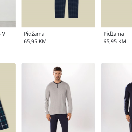
 V
Pidžama
Pidžama
65,95 KM
65,95 KM