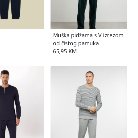
Muška pidžama s V izrezom
od čistog pamuka
65,95 KM