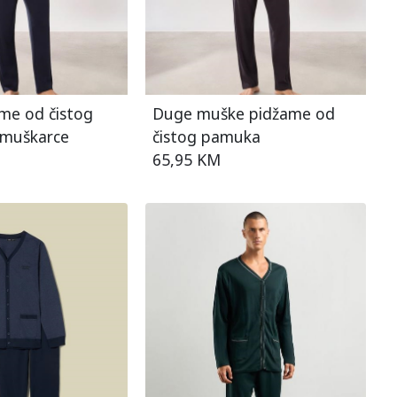
me od čistog
Duge muške pidžame od
muškarce
čistog pamuka
65,95 KM