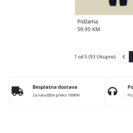
Pidžama
59,95 KM
1 od 5 (93 Ukupno)
Besplatna dostava
P
Za narudžbe preko 100KM
Po