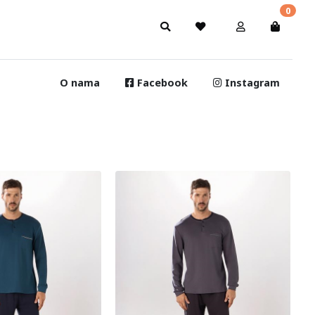
0
O nama
Facebook
Instagram