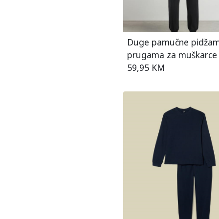
Duge pamučne pidžam
prugama za muškarce
59,95 KM