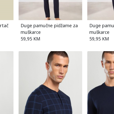
grtač
Duge pamučne pidžame za
Duge pamu
muškarce
muškarce
59,95 KM
59,95 KM