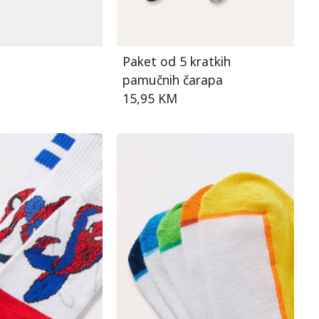
Paket od 5 kratkih
pamučnih čarapa
15,95 KM