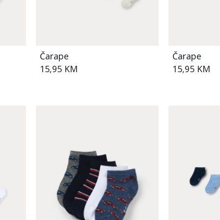
h
Čarape
Čarape
15,95 KM
15,95 KM