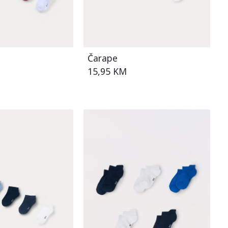
Čarape
15,95 KM