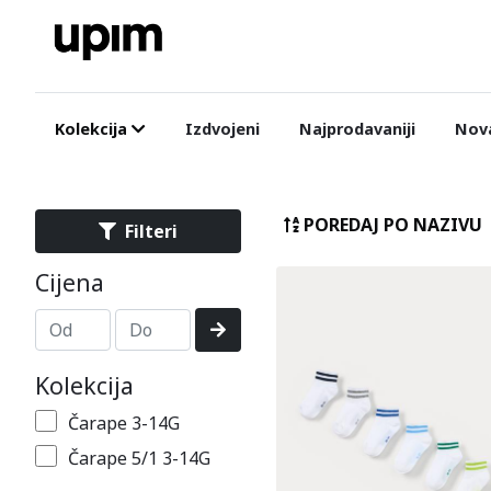
Kolekcija
Izdvojeni
Najprodavaniji
Nova
POREDAJ PO NAZIVU
Filteri
Cijena
Kolekcija
Čarape 3-14G
Čarape 5/1 3-14G