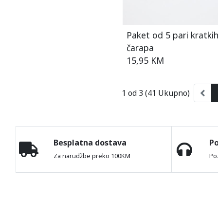
Paket od 5 pari kratki
čarapa
15,95 KM
1 od 3 (41 Ukupno)
Besplatna dostava
P
Za narudžbe preko 100KM
Po