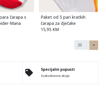
para čarapa s
Paket od 5 pari kratkih
pider-Mana
čarapa za dječake
15,95 KM
Specijalni popusti
Svakodnevne akcije