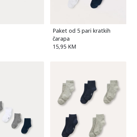
Paket od 5 pari kratkih
čarapa
15,95 KM