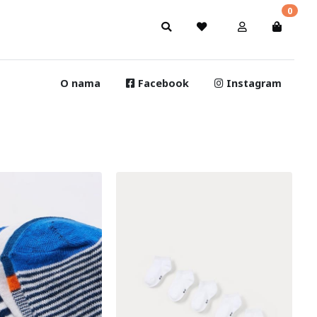
0
O nama
Facebook
Instagram