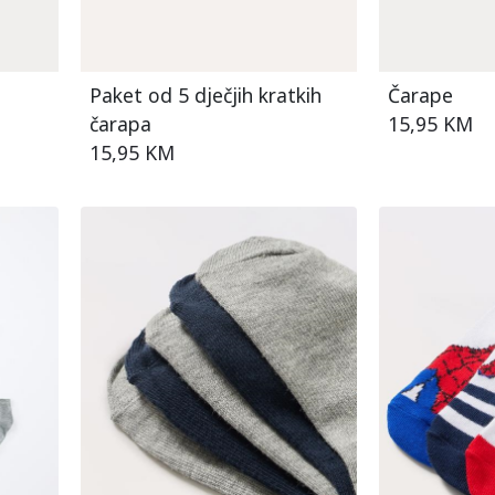
h
Paket od 5 dječjih kratkih
Čarape
čarapa
15,95 KM
15,95 KM