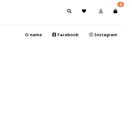
0
O nama
Facebook
Instagram