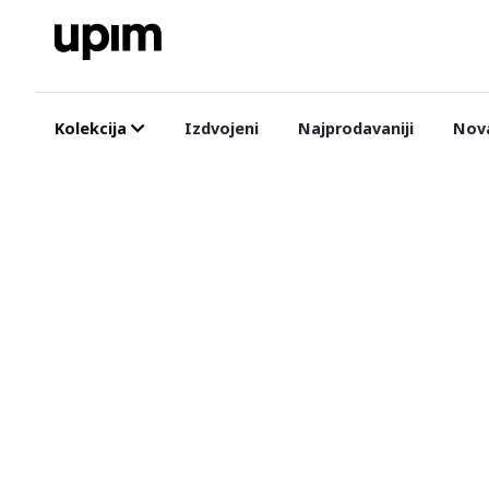
Kolekcija
Izdvojeni
Najprodavaniji
Nova