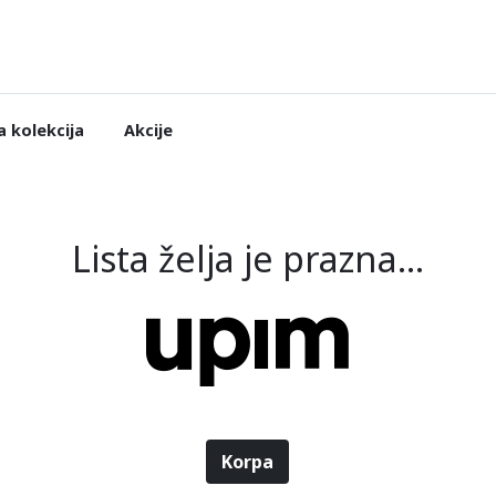
 kolekcija
Akcije
Lista želja je prazna...
Korpa