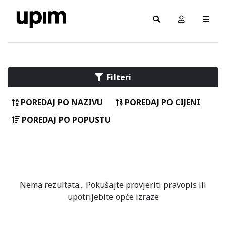
Filteri
POREDAJ PO NAZIVU
POREDAJ PO CIJENI
POREDAJ PO POPUSTU
Nema rezultata... Pokušajte provjeriti pravopis ili
upotrijebite opće izraze