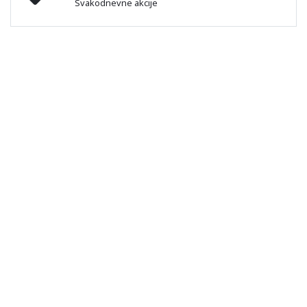
Svakodnevne akcije