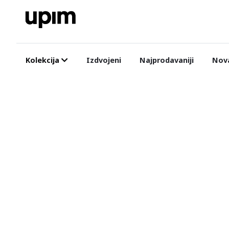
Kolekcija
Izdvojeni
Najprodavaniji
Nova