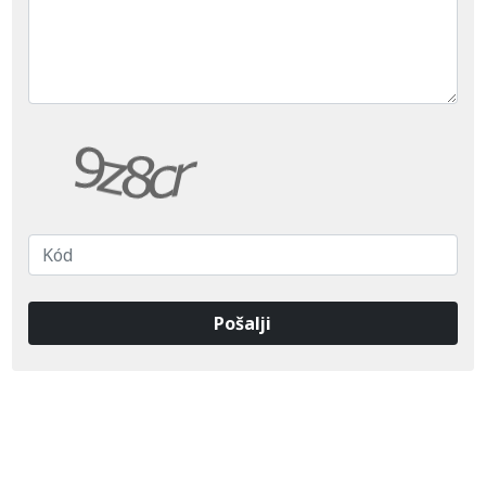
Pošalji