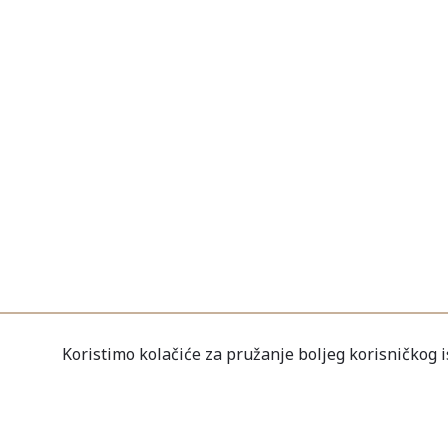
Koristimo kolačiće za pružanje boljeg korisničkog 