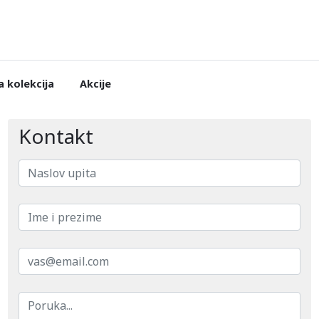
 kolekcija
Akcije
Kontakt