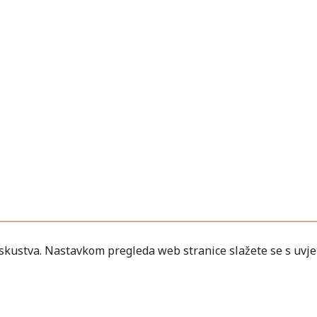
iskustva. Nastavkom pregleda web stranice slažete se s uvje