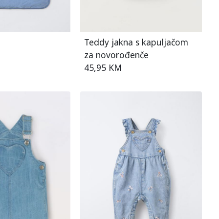
Teddy jakna s kapuljačom
za novorođenče
45,95 KM