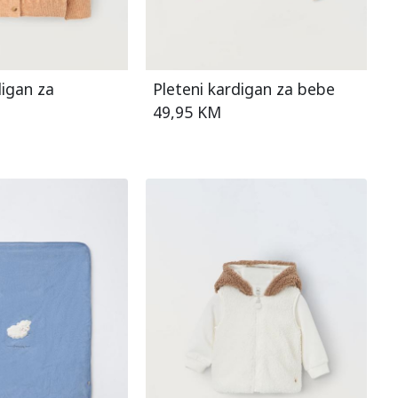
digan za
Pleteni kardigan za bebe
49,95 KM