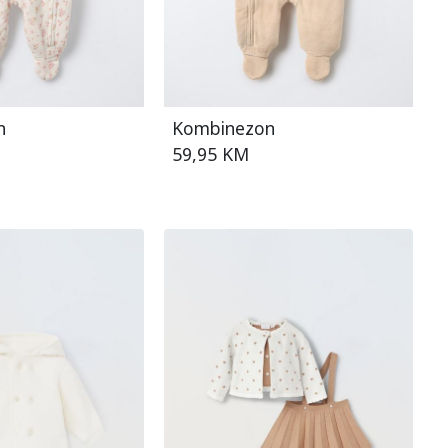
n
Kombinezon
59,95 KM