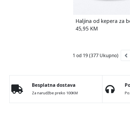
Haljina od kepera za 
45,95 KM
1 od 19 (377 Ukupno)
Besplatna dostava
P
Za narudžbe preko 100KM
Po