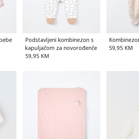
 bebe
Podstavljeni kombinezon s
Kombinezo
kapuljačom za novorođenče
59,95 KM
59,95 KM