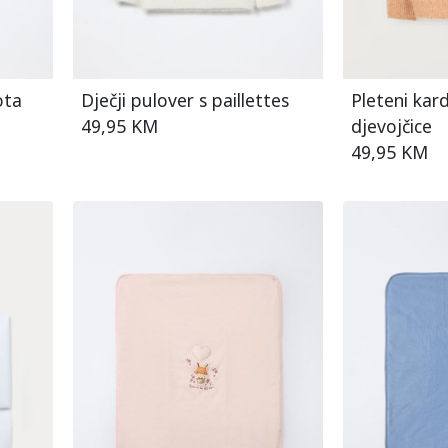
ota
Dječji pulover s paillettes
Pleteni kar
49,95 KM
djevojčice
49,95 KM