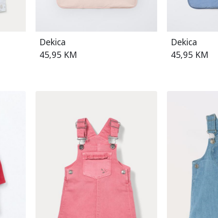
Dekica
Dekica
45,95 KM
45,95 KM