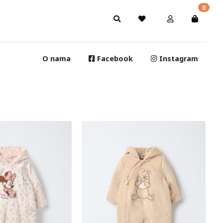
0
O nama
Facebook
Instagram