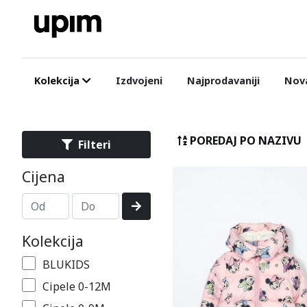
Kolekcija
Izdvojeni
Najprodavaniji
Nova
POREDAJ PO NAZIVU
Filteri
Cijena
Kolekcija
BLUKIDS
Cipele 0-12M