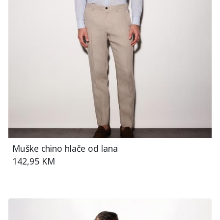
Muške chino hlače od lana
142,95 KM