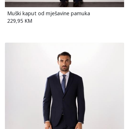
Muški kaput od mješavine pamuka
229,95 KM