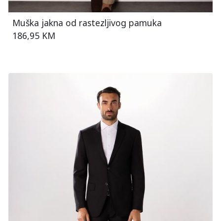
Muška jakna od rastezljivog pamuka
186,95 KM