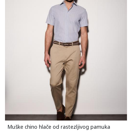
Muške chino hlače od rastezljivog pamuka