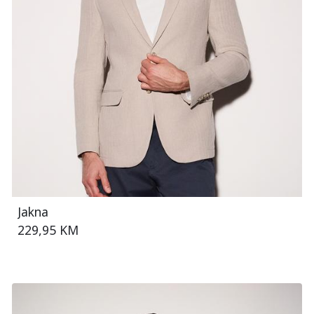
Jakna
229,95 KM