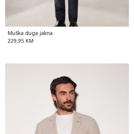
Muška duga jakna
229,95 KM