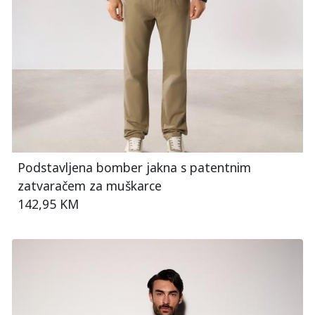
Podstavljena bomber jakna s patentnim
zatvaračem za muškarce
142,95 KM