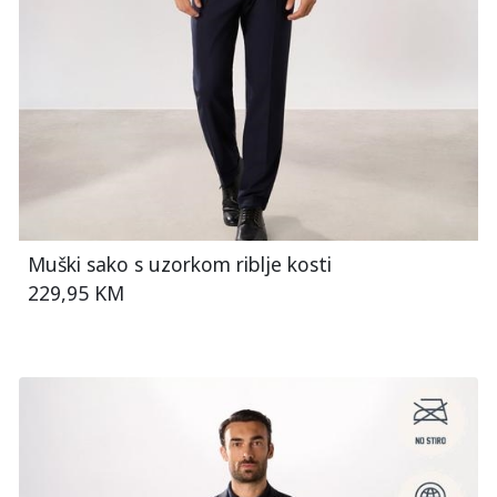
Muški sako s uzorkom riblje kosti
229,95 KM