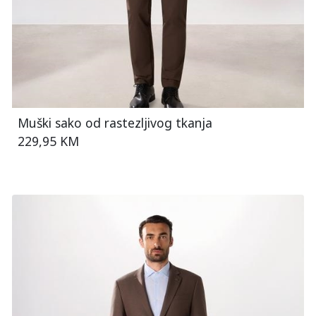
Muški sako od rastezljivog tkanja
229,95 KM