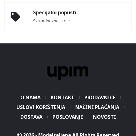
Specijalni popusti
Svakodnevne akcije
O NAMA
KONTAKT
PRODAVNICE
USLOVI KORIŠTENJA
NAČINI PLAĆANJA
DOSTAVA
POSLOVANJE
NOVOSTI
2026 - Modaitaliana All Rights Reserved