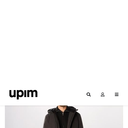
Filteri
POREDAJ PO NAZIVU
POREDAJ PO CIJENI
POREDAJ PO POPUSTU