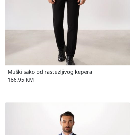
Muški sako od rastezljivog kepera
186,95 KM