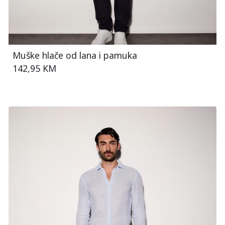
Muške hlače od lana i pamuka
142,95 KM