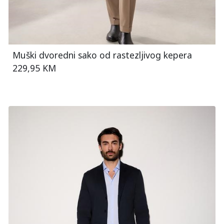
Muški dvoredni sako od rastezljivog kepera
229,95 KM