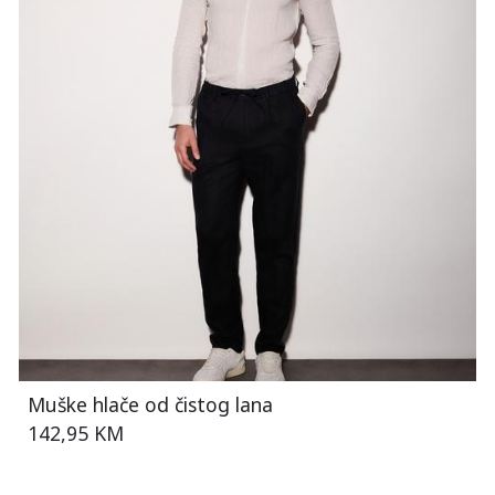
Muške hlače od čistog lana
142,95 KM