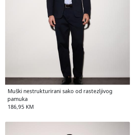
Muški nestrukturirani sako od rastezljivog
pamuka
186,95 KM