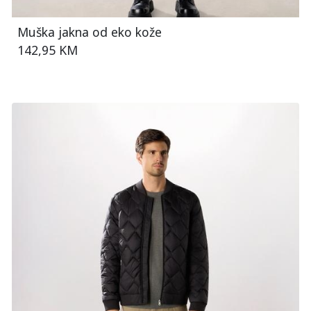
Muška jakna od eko kože
142,95 KM