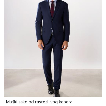
Muški sako od rastezljivog kepera