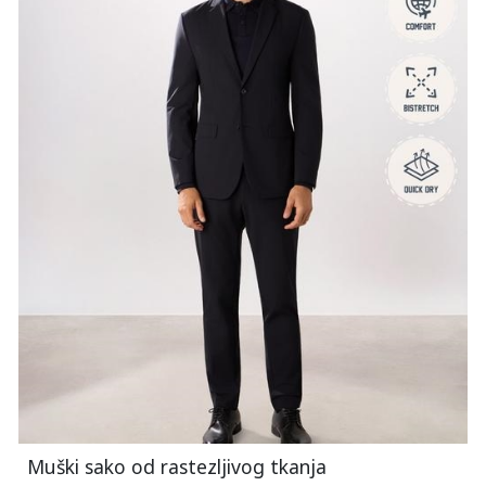
Muški sako od rastezljivog tkanja