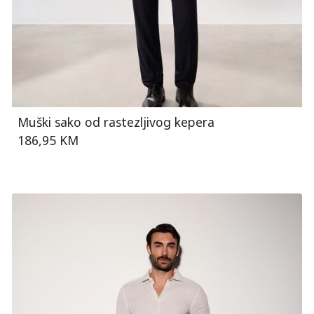
Muški sako od rastezljivog kepera
186,95 KM