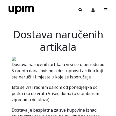
Dostava naručenih
artikala
Dostava naručenih artikala vrši se u periodu od
5 radnih dana, ovisno o dostupnosti artikla koji
ste naručili i mjesta u koje se isporučuje.
Ista se vrši radnim danom od ponedjeljka do
petka i to do vrata Vašeg doma (u stambenim
zgradama do ulaza).
Dostava je besplatna za sve kupovine iznad