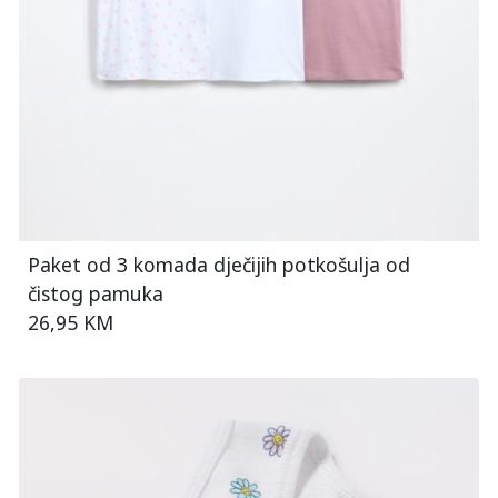
Paket od 3 komada dječijih potkošulja od
čistog pamuka
26,95 KM