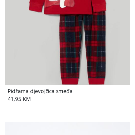
Pidžama djevojčica smeđa
41,95 KM