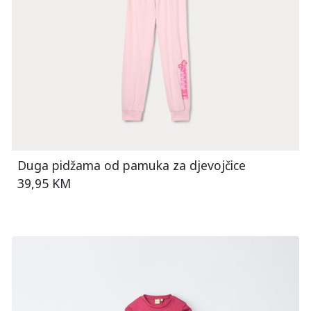
Duga pidžama od pamuka za djevojčice
39,95 KM