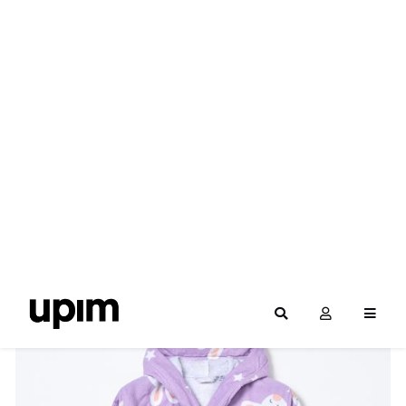
Filteri
POREDAJ PO NAZIVU
POREDAJ PO CIJENI
POREDAJ PO POPUSTU