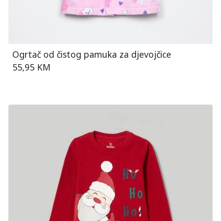
Ogrtač od čistog pamuka za djevojčice
55,95 KM