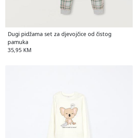
Dugi pidžama set za djevojčice od čistog
pamuka
35,95 KM