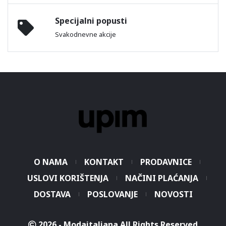
Specijalni popusti
Svakodnevne akcije
O NAMA
KONTAKT
PRODAVNICE
USLOVI KORIŠTENJA
NAČINI PLAĆANJA
DOSTAVA
POSLOVANJE
NOVOSTI
2026 - Modaitaliana All Rights Reserved