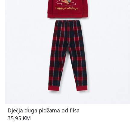
Dječja duga pidžama od flisa
35,95 KM