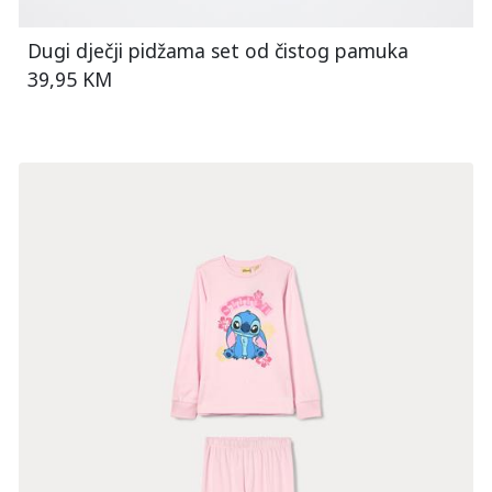
Dugi dječji pidžama set od čistog pamuka
39,95 KM