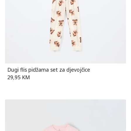
Dugi flis pidžama set za djevojčice
29,95 KM