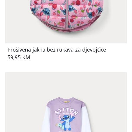
Prošivena jakna bez rukava za djevojčice
59,95 KM