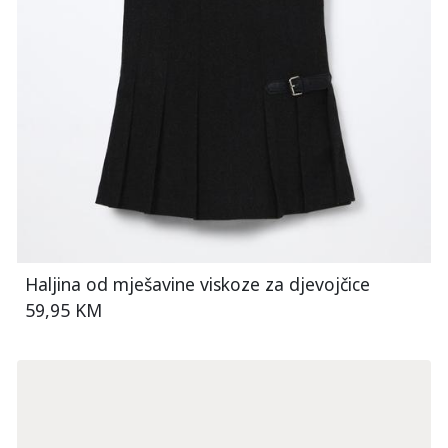
Haljina od mješavine viskoze za djevojčice
59,95 KM