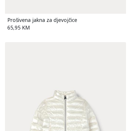
Prošivena jakna za djevojčice
65,95 KM