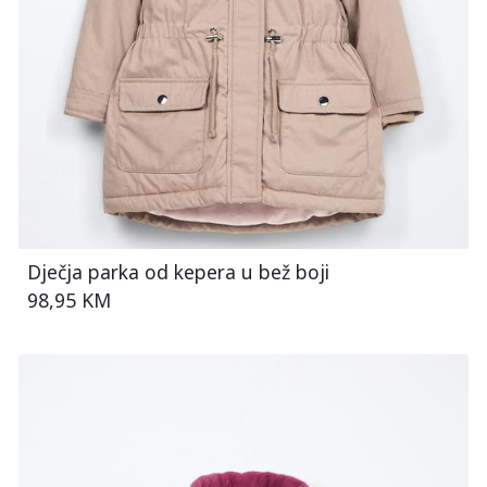
Dječja parka od kepera u bež boji
98,95 KM