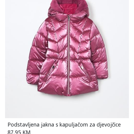
Podstavljena jakna s kapuljačom za djevojčice
87,95 KM