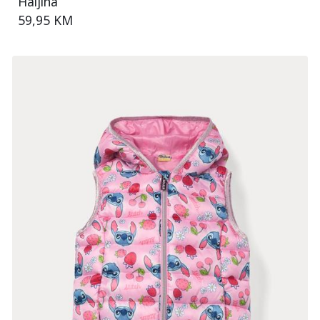
Haljina
59,95 KM