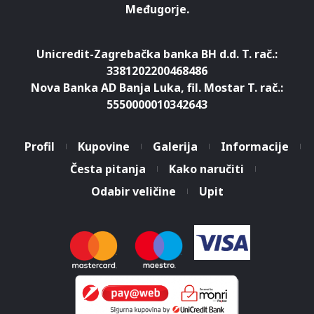
Međugorje.
Unicredit-Zagrebačka banka BH d.d. T. rač.:
3381202200468486
Nova Banka AD Banja Luka, fil. Mostar T. rač.:
5550000010342643
Profil
Kupovine
Galerija
Informacije
Česta pitanja
Kako naručiti
Odabir veličine
Upit