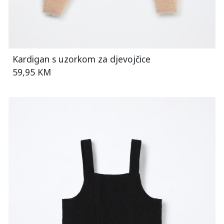
Kardigan s uzorkom za djevojčice
59,95 KM