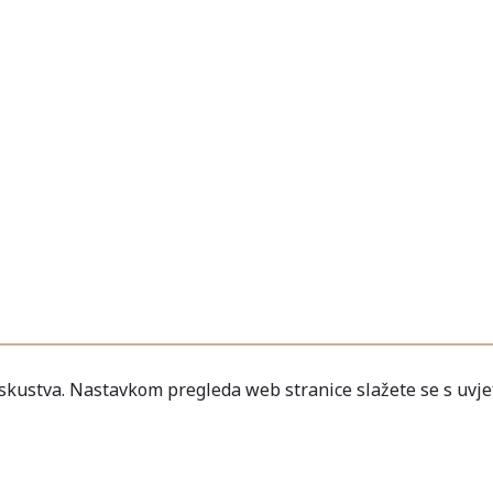
iskustva. Nastavkom pregleda web stranice slažete se s uvje