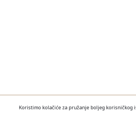
Koristimo kolačiće za pružanje boljeg korisničkog 