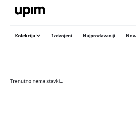
Kolekcija
Izdvojeni
Najprodavaniji
Nova
Trenutno nema stavki...