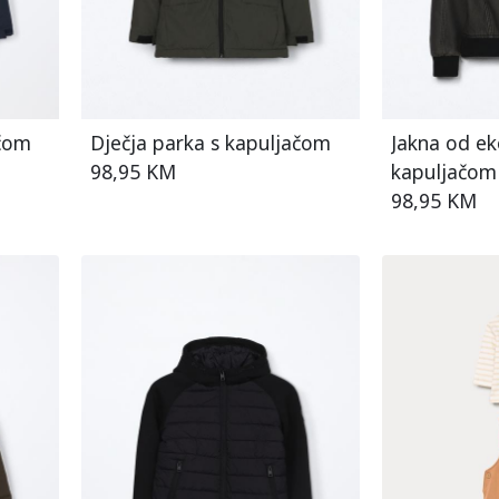
ačom
Dječja parka s kapuljačom
Jakna od ek
98,95 KM
kapuljačom
98,95 KM