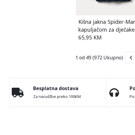
Kišna jakna Spider-Ma
kapuljačom za dječake
65,95 KM
1 od 49 (972 Ukupno)
Besplatna dostava
P
Za narudžbe preko 100KM
Po