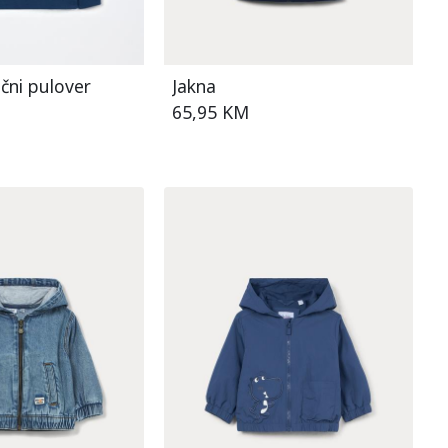
čni pulover
Jakna
65,95 KM