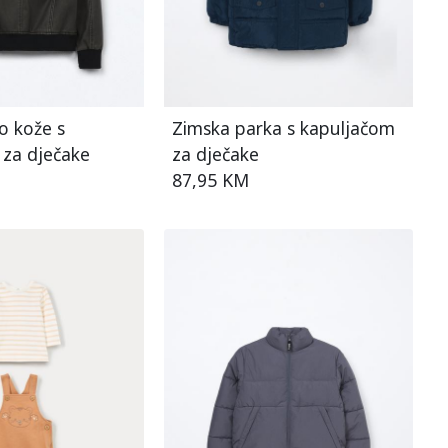
o kože s
Zimska parka s kapuljačom
 za dječake
za dječake
87,95 KM