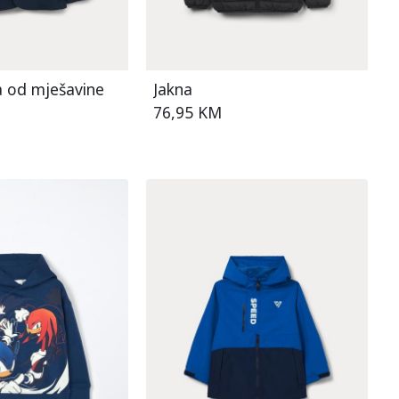
a od mješavine
Jakna
76,95 KM