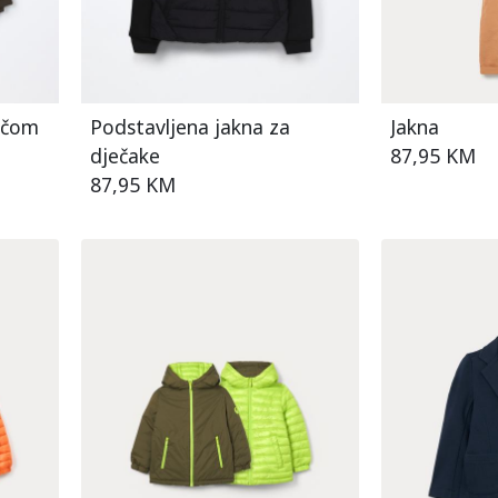
ačom
Podstavljena jakna za
Jakna
dječake
87,95 KM
87,95 KM