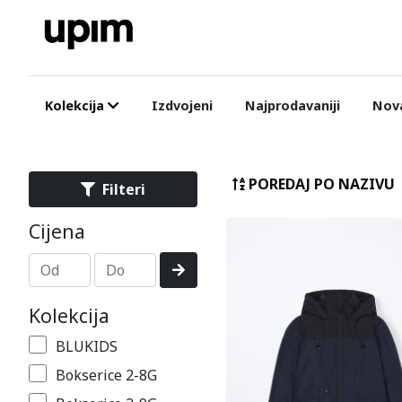
Kolekcija
Izdvojeni
Najprodavaniji
Nova
POREDAJ PO NAZIVU
Filteri
Cijena
Kolekcija
BLUKIDS
Bokserice 2-8G