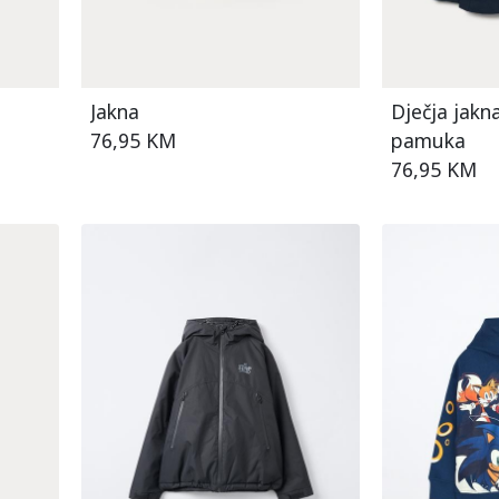
Jakna
Dječja jakn
76,95 KM
pamuka
76,95 KM