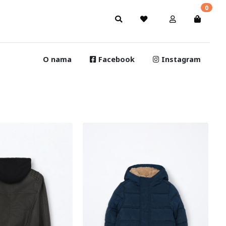
0
O nama
Facebook
Instagram