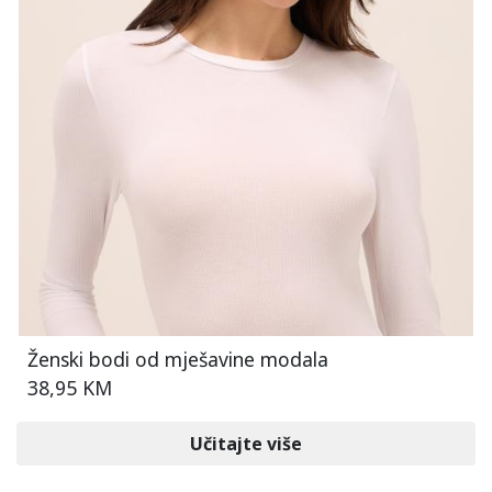
Ženski bodi od mješavine modala
38,95 KM
Učitajte više