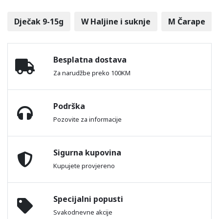
Dječak 9-15g
W Haljine i suknje
M Čarape
Besplatna dostava
Za narudžbe preko 100KM
Podrška
Pozovite za informacije
Sigurna kupovina
Kupujete provjereno
Specijalni popusti
Svakodnevne akcije