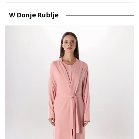
W Donje Rublje