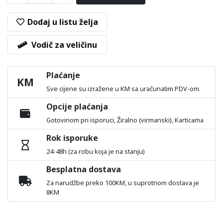
Dodaj u listu želja
Vodič za veličinu
Plaćanje
KM
Sve cijene su izražene u KM sa uračunatim PDV-om.
Opcije plaćanja
Gotovinom pri isporuci, Žiralno (virmanski), Karticama
Rok isporuke
24-48h (za robu koja je na stanju)
Besplatna dostava
Za narudžbe preko 100KM, u suprotnom dostava je
8KM