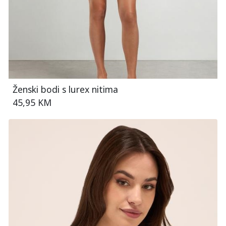
Ženski bodi s lurex nitima
45,95 KM