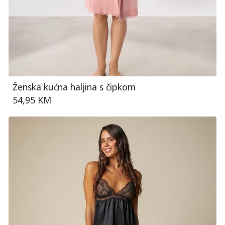
Ženska kućna haljina s čipkom
54,95 KM