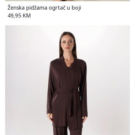
Ženska pidžama ogrtač u boji
49,95 KM