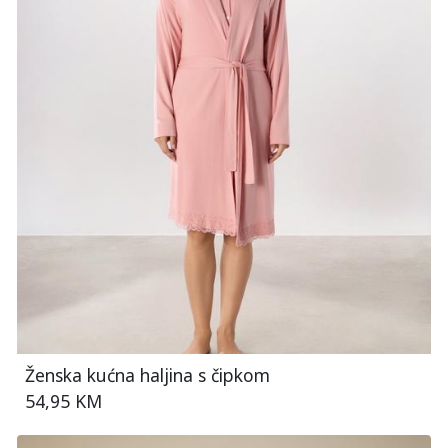
Ženska kućna haljina s čipkom
54,95 KM