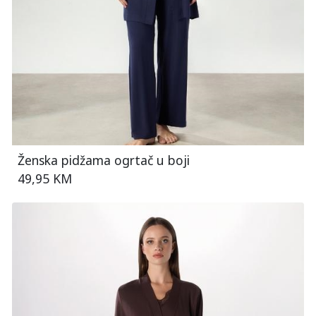
Ženska pidžama ogrtač u boji
49,95 KM