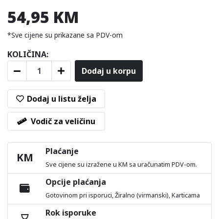
54,95 KM
*Sve cijene su prikazane sa PDV-om
KOLIČINA:
Dodaj u korpu
Dodaj u listu želja
Vodič za veličinu
Plaćanje
KM
Sve cijene su izražene u KM sa uračunatim PDV-om.
Opcije plaćanja
Gotovinom pri isporuci, Žiralno (virmanski), Karticama
Rok isporuke