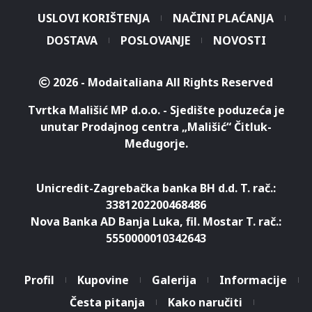
USLOVI KORIŠTENJA
NAČINI PLAĆANJA
DOSTAVA
POSLOVANJE
NOVOSTI
2026 - Modaitaliana All Rights Reserved
Tvrtka Mališić MP d.o.o. - Sjedište poduzeća je
unutar Prodajnog centra „Mališić“ Čitluk-
Međugorje.
Unicredit-Zagrebačka banka BH d.d. T. rač.:
3381202200468486
Nova Banka AD Banja Luka, fil. Mostar T. rač.:
5550000010342643
Profil
Kupovine
Galerija
Informacije
Česta pitanja
Kako naručiti