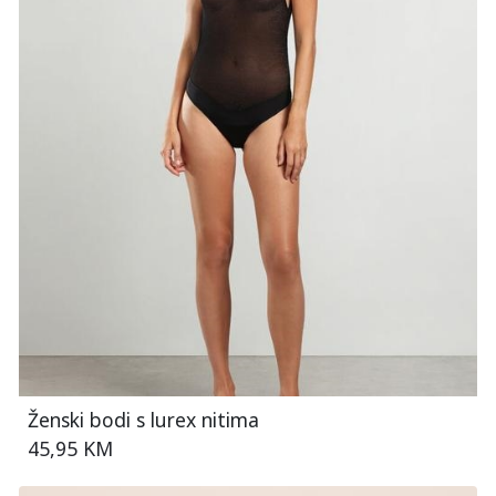
Ženski bodi s lurex nitima
45,95 KM