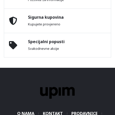
Sigurna kupovina
Kupujete provjereno
Specijalni popusti
Svakodnevne akcije
O NAMA
KONTAKT
PRODAVNICE