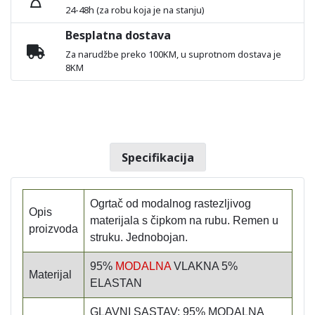
24-48h (za robu koja je na stanju)
Besplatna dostava
Za narudžbe preko 100KM, u suprotnom dostava je
8KM
Specifikacija
Ogrtač od modalnog rastezljivog
Opis
materijala s čipkom na rubu. Remen u
proizvoda
struku. Jednobojan.
95%
MODALNA
VLAKNA 5%
Materijal
ELASTAN
GLAVNI SASTAV: 95% MODALNA