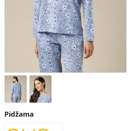
Pidžama