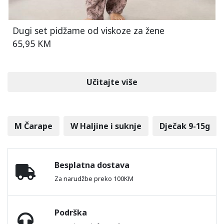
Dugi set pidžame od viskoze za žene
65,95 KM
Učitajte više
M Čarape
W Haljine i suknje
Dječak 9-15g
Besplatna dostava
Za narudžbe preko 100KM
Podrška