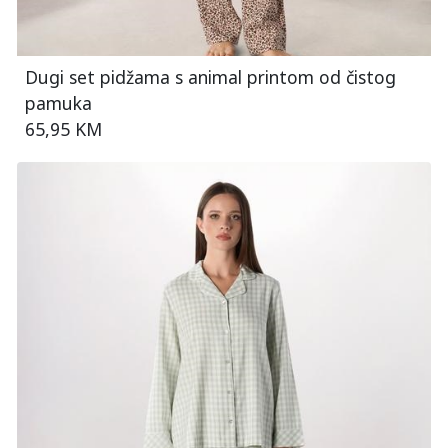
Dugi set pidžama s animal printom od čistog
pamuka
65,95 KM