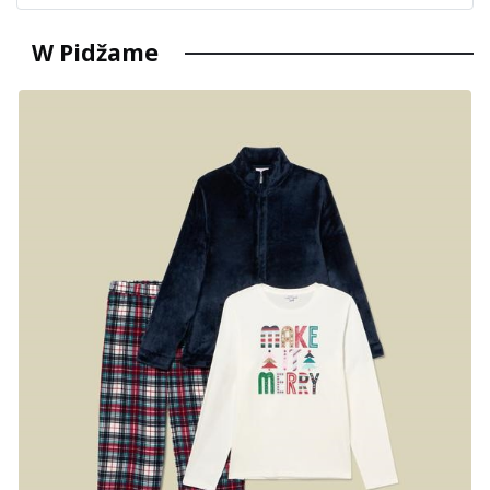
W Pidžame