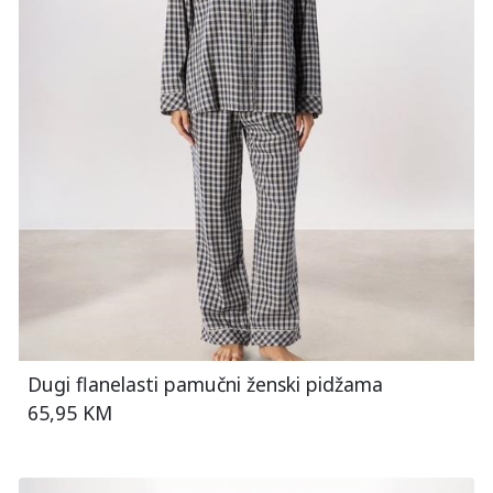
Dugi flanelasti pamučni ženski pidžama
65,95 KM