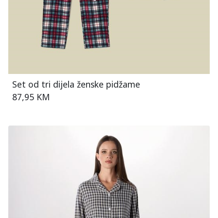
Set od tri dijela ženske pidžame
87,95 KM