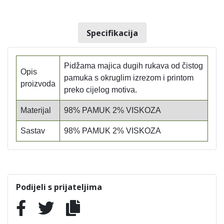
Specifikacija
Pidžama majica dugih rukava od čistog
Opis
pamuka s okruglim izrezom i printom
proizvoda
preko cijelog motiva.
Materijal
98% PAMUK 2% VISKOZA
Sastav
98% PAMUK 2% VISKOZA
Podijeli s prijateljima