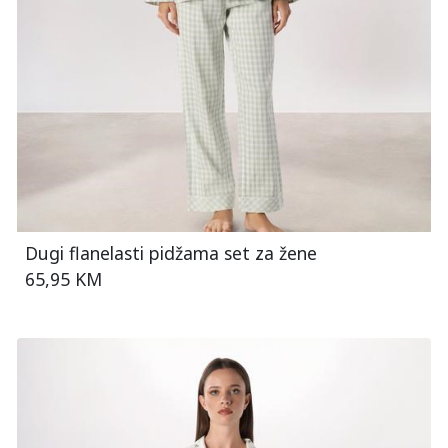
Dugi flanelasti pidžama set za žene
65,95 KM