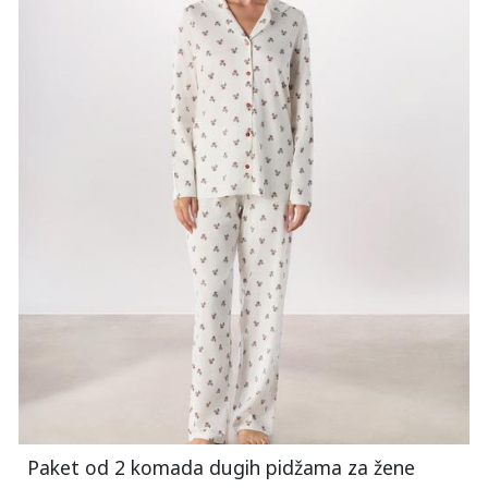
Paket od 2 komada dugih pidžama za žene