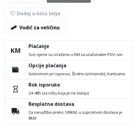
Dodaj u listu želja
Vodič za veličinu
Plaćanje
KM
Sve cijene su izražene u KM sa uračunatim PDV-om.
Opcije plaćanja
Gotovinom pri isporuci, Žiralno (virmanski), Karticama
Rok isporuke
24-48h (za robu koja je na stanju)
Besplatna dostava
Za narudžbe preko 100KM, u suprotnom dostava je
8KM