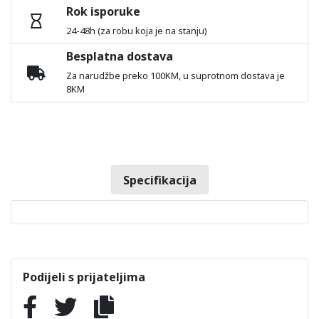
Rok isporuke
24-48h (za robu koja je na stanju)
Besplatna dostava
Za narudžbe preko 100KM, u suprotnom dostava je
8KM
Specifikacija
Podijeli s prijateljima