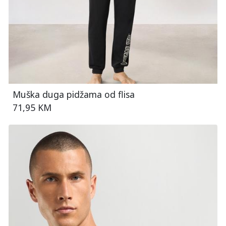
Muška duga pidžama od flisa
71,95 KM