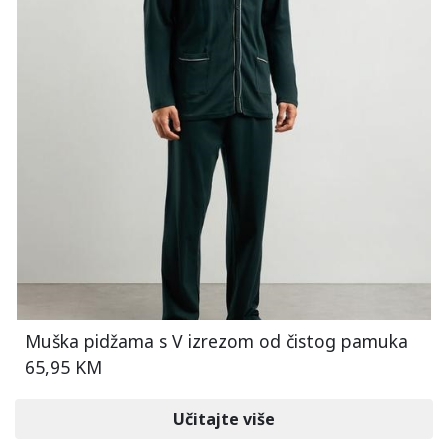
Muška pidžama s V izrezom od čistog pamuka
65,95 KM
Učitajte više