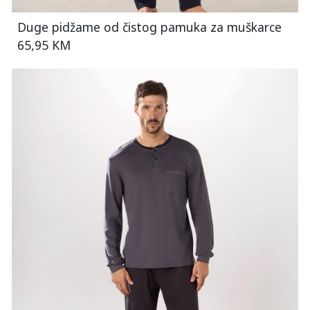
Duge pidžame od čistog pamuka za muškarce
65,95 KM