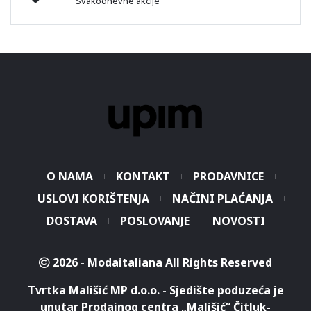
Svakodnevne akcije
O NAMA
KONTAKT
PRODAVNICE
USLOVI KORIŠTENJA
NAČINI PLAĆANJA
DOSTAVA
POSLOVANJE
NOVOSTI
2026 - Modaitaliana All Rights Reserved
Tvrtka Mališić MP d.o.o. - Sjedište poduzeća je
unutar Prodajnog centra „Mališić“ Čitluk-