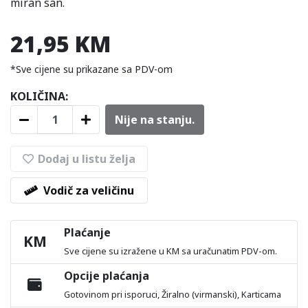
miran san.
21,95 KM
*Sve cijene su prikazane sa PDV-om
KOLIČINA:
Nije na stanju.
Dodaj u listu želja
Vodič za veličinu
Plaćanje
KM
Sve cijene su izražene u KM sa uračunatim PDV-om.
Opcije plaćanja
Gotovinom pri isporuci, Žiralno (virmanski), Karticama