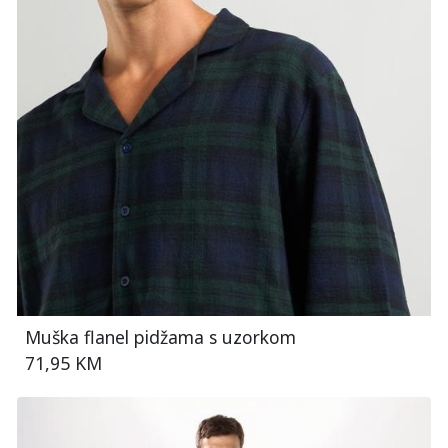
Muška flanel pidžama s uzorkom
71,95 KM