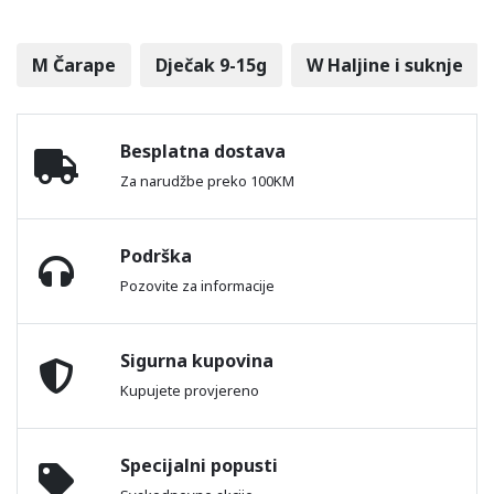
M Čarape
Dječak 9-15g
W Haljine i suknje
Besplatna dostava
Za narudžbe preko 100KM
Podrška
Pozovite za informacije
Sigurna kupovina
Kupujete provjereno
Specijalni popusti