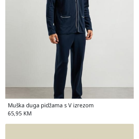
Muška duga pidžama s V izrezom
65,95 KM