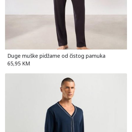
Duge muške pidžame od čistog pamuka
65,95 KM