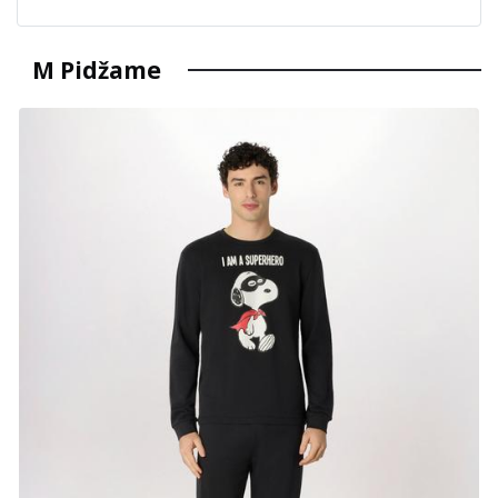
M Pidžame