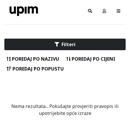
Filteri
POREDAJ PO NAZIVU
POREDAJ PO CIJENI
POREDAJ PO POPUSTU
Nema rezultata... Pokušajte provjeriti pravopis ili
upotrijebite opće izraze