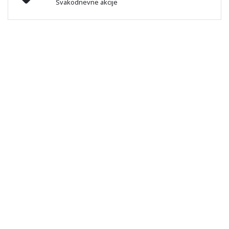
Svakodnevne akcije