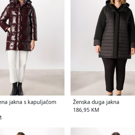
ena jakna s kapuljačom
Ženska duga jakna
186,95 KM
M