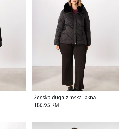
Ženska duga zimska jakna
186,95 KM