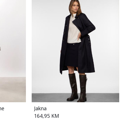
ne
Jakna
164,95 KM