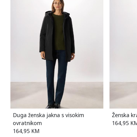
Duga ženska jakna s visokim
Ženska kra
ovratnikom
164,95 K
164,95 KM