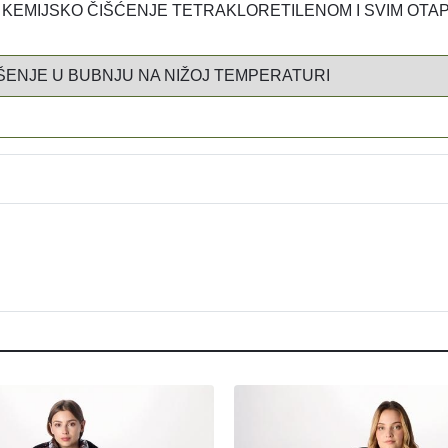
KEMIJSKO ČIŠĆENJE TETRAKLORETILENOM I SVIM OTAP
ENJE U BUBNJU NA NIŽOJ TEMPERATURI