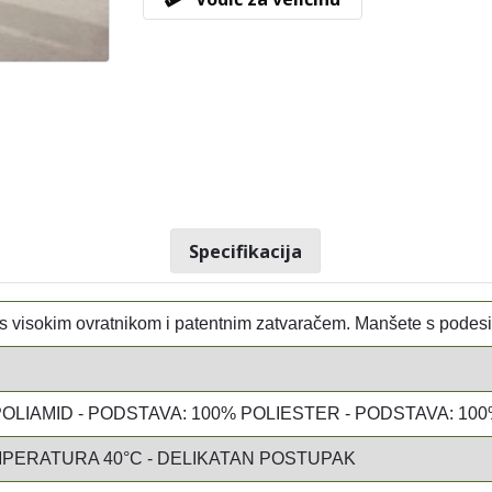
Specifikacija
 s visokim ovratnikom i patentnim zatvaračem. Manšete s podes
OLIAMID - PODSTAVA: 100% POLIESTER - PODSTAVA: 10
PERATURA 40°C - DELIKATAN POSTUPAK