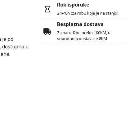
Rok isporuke
24-48h (za robu koja je na stanju)
Besplatna dostava
Za narudžbe preko 100KM, u
 je od
suprotnom dostava je 8KM
, dostupna u
žene.