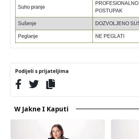
PROFESIONALNO 
Suho pranje
POSTUPAK
Sušenje
DOZVOLJENO SUŠ
Peglanje
NE PEGLATI
Podijeli s prijateljima
W Jakne I Kaputi