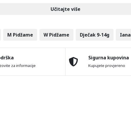
Učitajte više
M Pidžame
W Pidžame
Dječak 9-14g
Iana
odrška
Sigurna kupovina
zovite za informacije
Kupujete provjereno