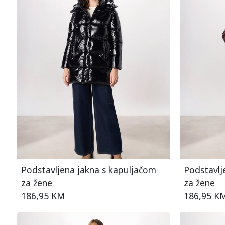
Podstavljena jakna s kapuljačom
Podstavlj
za žene
za žene
186,95 KM
186,95 K