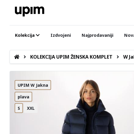
Kolekcija
Izdvojeni
Najprodavaniji
Nova
KOLEKCIJA UPIM ŽENSKA KOMPLET
W Ja
UPIM W Jakna
plava
S
XXL