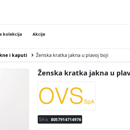
 kolekcija
Akcije
kne i kaputi
Ženska kratka jakna u plavoj boji
Ženska kratka jakna u plav
Šifra:
8057914714976