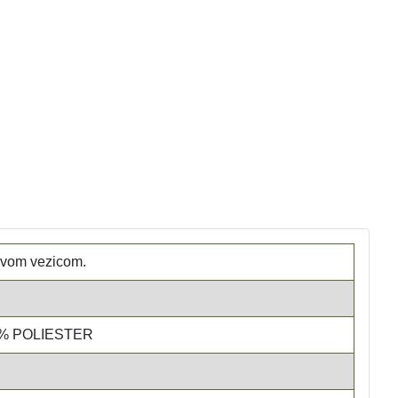
ivom vezicom.
0% POLIESTER