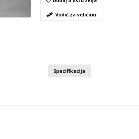
Dodaj u listu želja
Vodič za veličinu
Specifikacija