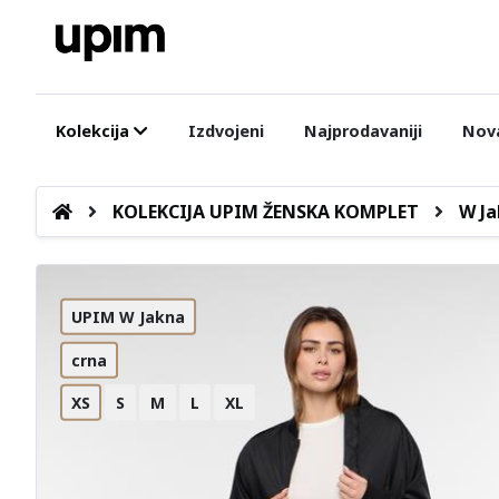
Kolekcija
Izdvojeni
Najprodavaniji
Nova
KOLEKCIJA UPIM ŽENSKA KOMPLET
W Ja
UPIM W Jakna
crna
XS
S
M
L
XL