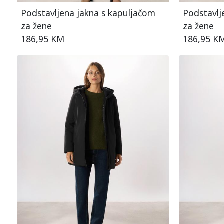
Podstavljena jakna s kapuljačom
Podstavlj
za žene
za žene
186,95 KM
186,95 K