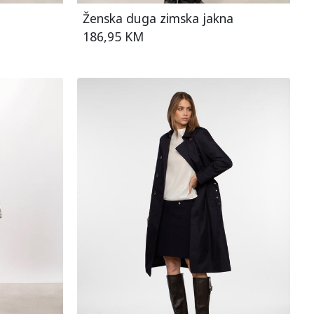
Ženska duga zimska jakna
186,95 KM