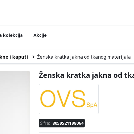
 kolekcija
Akcije
kne i kaputi
Ženska kratka jakna od tkanog materijala
Ženska kratka jakna od tk
Šifra:
8059521198064