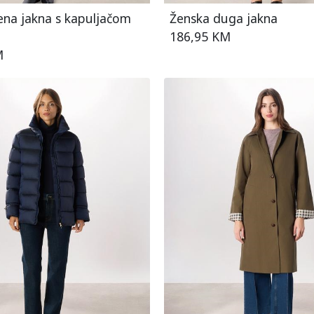
ena jakna s kapuljačom
Ženska duga jakna
186,95 KM
M